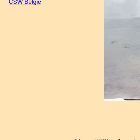
CSW Belgie